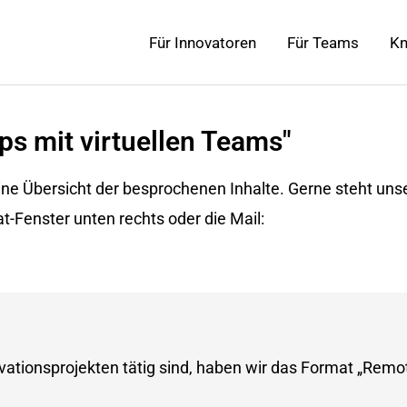
Für Innovatoren
Für Teams
K
ps mit virtuellen Teams"
ne Übersicht der besprochenen Inhalte. Gerne steht unse
t-Fenster unten rechts oder die Mail:
Innovationsprojekten tätig sind, haben wir das Format „Rem