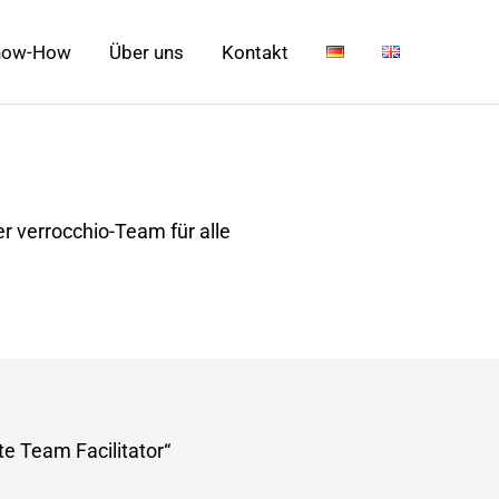
now-How
Über uns
Kontakt
r verrocchio-Team für alle
ote Team Facilitator“