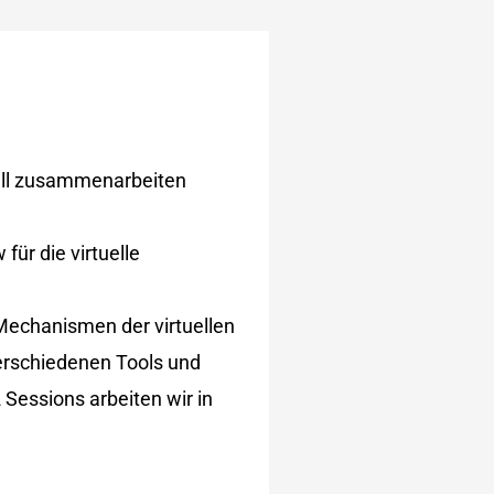
uell zusammenarbeiten
ür die virtuelle
 Mechanismen der virtuellen
erschiedenen Tools und
 Sessions arbeiten wir in