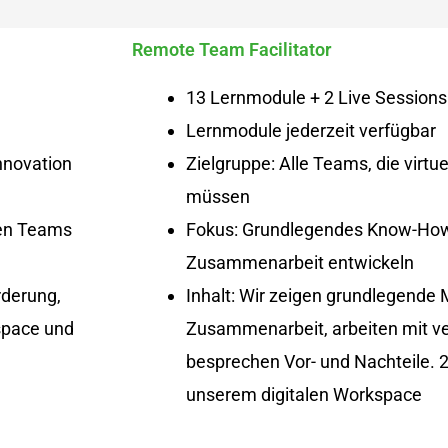
Remote Team Facilitator
13 Lernmodule + 2 Live Sessions
Lernmodule jederzeit verfügbar
nnovation
Zielgruppe: Alle Teams, die virt
müssen
len Teams
Fokus: Grundlegendes Know-How f
Zusammenarbeit entwickeln
rderung,
Inhalt: Wir zeigen grundlegende
space und
Zusammenarbeit, arbeiten mit v
besprechen Vor- und Nachteile. 2
unserem digitalen Workspace