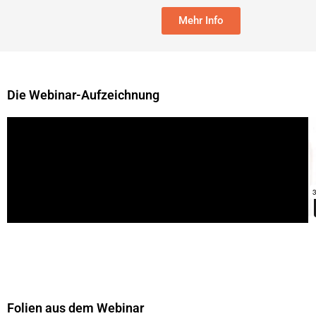
Mehr Info
Die Webinar-Aufzeichnung
Folien aus dem Webinar